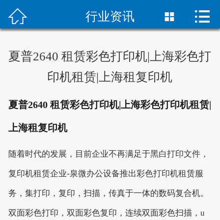



首页
行业资讯

彩色复合机租赁
夏普2640 租赁彩色打印机|上海彩色打
黑白复合机租赁
印机租赁|上海租复印机
新机销售
夏普2640 租赁彩色打印机|上海彩色打印机租赁|
合作客户
上海租复印机
下载
随着时代的发展，目前企业不再满足于黑白打印文件，
新闻资讯
复印机租赁企业-泉微办公设备推出彩色打印机租赁服
联系我们
务，集打印，复印，扫描，传真于一体的数码复合机。
双面彩色打印，双面彩色复印，连续双面彩色扫描，u